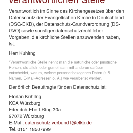
Verantwortlich im Sinne des Kirchengesetzes über den
Datenschutz der Evangelischen Kirche in Deutschland
(DSG-EKD), der Datenschutz-Grundverordnung (DS-
GVO) sowie sonstiger datenschutzrechtlicher
Vorgaben, die kirchliche Stellen anzuwenden haben,
ist:
Herr Kühling
*Verantwortliche Stelle nennt man die natürliche oder juristische
Person, die allein oder gemeinsam mit anderen darüber
entscheidet, warum, welche personenbezogenen Daten (z.B.
Namen, E-Mail-Adressen o. Ä.) wie verarbeitet werden.
Der örtlich Beauftragte für den Datenschutz ist:
Florian Kühling
KGA Würzburg
Friedrich-Ebert-Ring 30a
97072 Würzburg
E-Mail:
datenschutz.verbund1@elkb.de
Tel. 0151 18507999