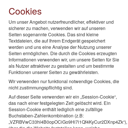
Cookies
Um unser Angebot nutzerfreundlicher, effektiver und
sicherer zu machen, verwenden wir auf unseren
Seiten sogenannte Cookies. Das sind kleine
Textdateien, die auf Ihrem Endgerät gespeichert
werden und uns eine Analyse der Nutzung unserer
Seiten ermöglichen. Die durch die Cookies erzeugten
Informationen verwenden wir, um unsere Seiten für Sie
als Nutzer attraktiver zu gestalten und um bestimmte
Funktionen unserer Seiten zu gewährleisten.
Wir verwenden nur funktional notwendige Cookies, die
nicht zustimmungspflichtig sind.
Auf dieser Seite verwenden wir ein „Session-Cookie“,
das nach einer festgelegten Zeit gelöscht wird. Ein
Session-Cookie enthält lediglich eine zufällige
Buchstaben-Zahlenkombination (z.B:
„VZRBVwC33hl4B0opOCiGo9Hi7i1Qf4KyCur2DXnp4Zk“),