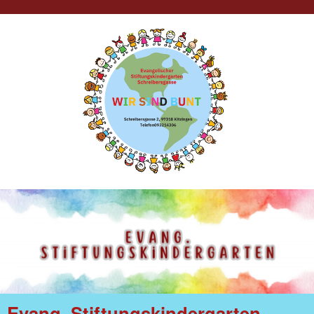
Evang. Stiftungskindergarten -