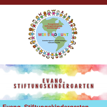
Evang. Stiftungskindergarten -